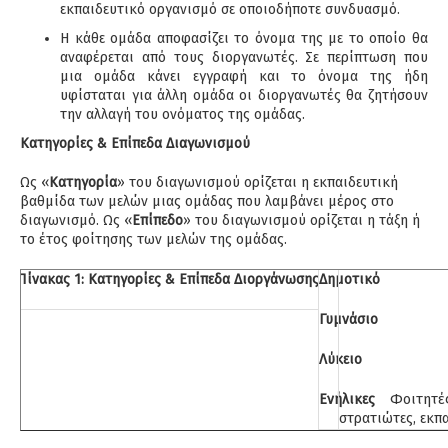
εκπαιδευτικό οργανισμό σε οποιοδήποτε συνδυασμό.
Η κάθε ομάδα αποφασίζει το όνομα της με το οποίο θα
αναφέρεται από τους διοργανωτές. Σε περίπτωση που
μια ομάδα κάνει εγγραφή και το όνομα της ήδη
υφίσταται για άλλη ομάδα οι διοργανωτές θα ζητήσουν
την αλλαγή του ονόματος της ομάδας.
Κατηγορίες & Επίπεδα Διαγωνισμού
Ως «
Κατηγορία
» του διαγωνισμού ορίζεται η εκπαιδευτική
βαθμίδα των μελών μιας ομάδας που λαμβάνει μέρος στο
διαγωνισμό. Ως «
Επίπεδο
» του διαγωνισμού ορίζεται η τάξη ή
το έτος φοίτησης των μελών της ομάδας.
Πίνακας 1: Κατηγορίες & Επίπεδα Διοργάνωσης
Δημοτικό
Γυμνάσιο
Λύκειο
Ενήλικες
Φοιτητές
στρατιώτες, εκπα